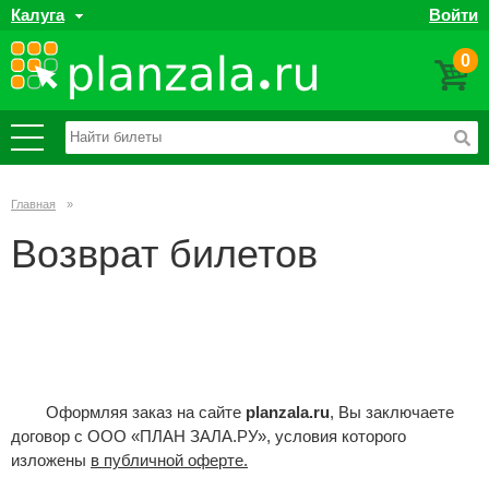
Калуга
Войти
0
Главная
»
Возврат билетов
Оформляя заказ на сайте
planzala.ru
, Вы заключаете
договор с ООО «ПЛАН ЗАЛА.РУ», условия которого
изложены
в публичной оферте.