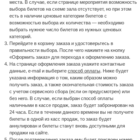
места. В случае, если странице мероприятия возможность
выбора билетов на схеме зала отсутствует, но при этом
есть в наличии ценовые категории билетов с
возможностью выбора их количества — необходимо
выбрать нужное число билетов из нужных ценовых
категорий.
Перейдите в корзину заказа и удостоверьтесь в
правильности выбора. После чего нажимте на кнопку
«Оформить заказ» для перехода к оформлению заказа.
На странице оформления заказа укажите контактные
данные, e-mail и выберите
способ оплаты
. Ниже будет
указана информация о том, каким образом можно
получить заказ, а также окончательная стоимость заказа
с учетом сервисного сбора (если он предусмотрен) или
без него. В случае, если выбран способ оплаты
наличными в кассе продаж, заказ будет забронирован на
24 часа. Если в течении данного времени вы не получите
билеты в одной из касс продаж, то заказ будет
аннулирован и билеты станут вновь доступными для
продажи на сайте.
После подтверждения заказа ему будет присвоен номер,